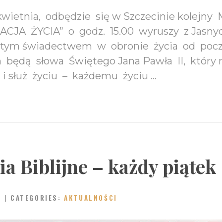
wietnia, odbędzie się w Szczecinie kolejny 
CJA ŻYCIA” o godz. 15.00 wyruszy z Jasnyc
tym świadectwem w obronie życia od poczę
będą słowa Świętego Jana Pawła II, który 
 i służ życiu – każdemu życiu …
a Biblijne – każdy piątek
CATEGORIES:
AKTUALNOŚCI