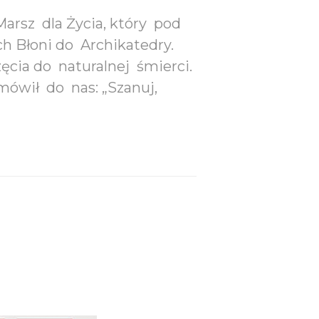
Marsz dla Życia, który pod
h Błoni do Archikatedry.
cia do naturalnej śmierci.
mówił do nas: „Szanuj,