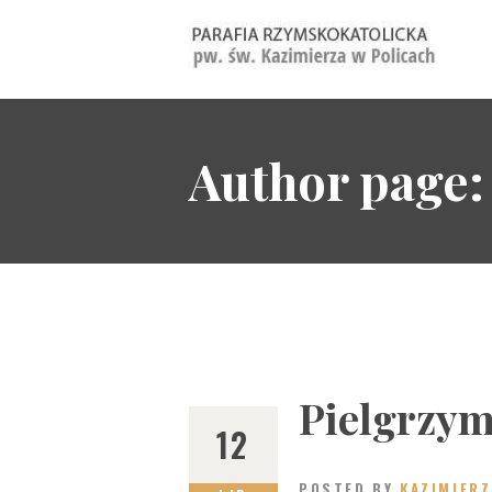
Pa
Author page:
Pielgrzym
12
POSTED BY
KAZIMIERZ