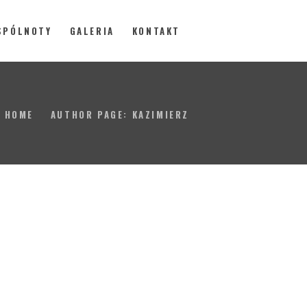
SPÓLNOTY
GALERIA
KONTAKT
ach
HOME
AUTHOR PAGE: KAZIMIERZ