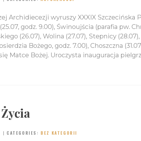
ej Archidiecezji wyruszy XXXIX Szczecińska 
25.07, godz. 9.00), Świnoujścia (parafia pw. Chr
ego (26.07), Wolina (27.07), Stepnicy (28.07),
łosierdzia Bożego, godz. 7.00), Choszczna (31.07)
 się Matce Bożej. Uroczysta inauguracja pielg
 Życia
CATEGORIES:
BEZ KATEGORII