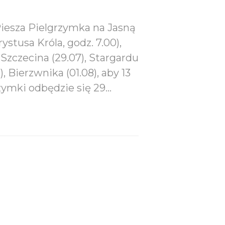
Piesza Pielgrzymka na Jasną
ystusa Króla, godz. 7.00),
 Szczecina (29.07), Stargardu
, Bierzwnika (01.08), aby 13
rzymki odbędzie się 29…